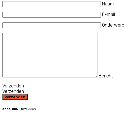
Naam
E-mail
Onderwerp
Bericht
Verzenden
Verzenden
of bel 085 – 029 00 59