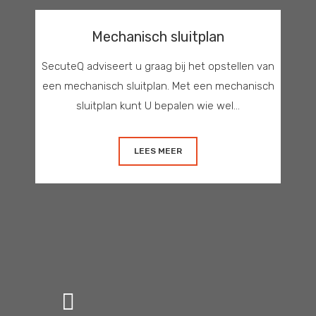
Mechanisch sluitplan
SecuteQ adviseert u graag bij het opstellen van
een mechanisch sluitplan. Met een mechanisch
sluitplan kunt U bepalen wie wel...
LEES MEER
van Leeuwenhoekweg 5a
5482 TK Schijndel