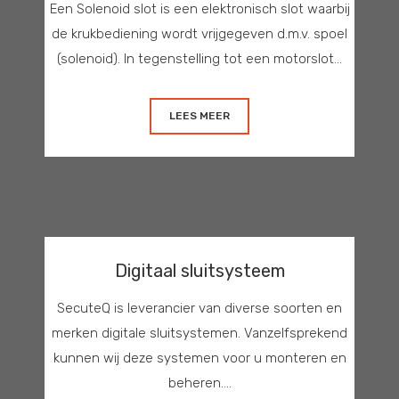
Een Solenoid slot is een elektronisch slot waarbij
de krukbediening wordt vrijgegeven d.m.v. spoel
(solenoid). In tegenstelling tot een motorslot...
LEES MEER
Digitaal sluitsysteem
SecuteQ is leverancier van diverse soorten en
merken digitale sluitsystemen. Vanzelfsprekend
kunnen wij deze systemen voor u monteren en
beheren....