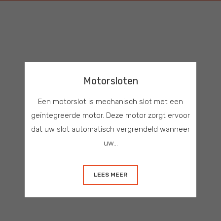
Motorsloten
Een motorslot is mechanisch slot met een
geïntegreerde motor. Deze motor zorgt ervoor
dat uw slot automatisch vergrendeld wanneer
uw...
LEES MEER