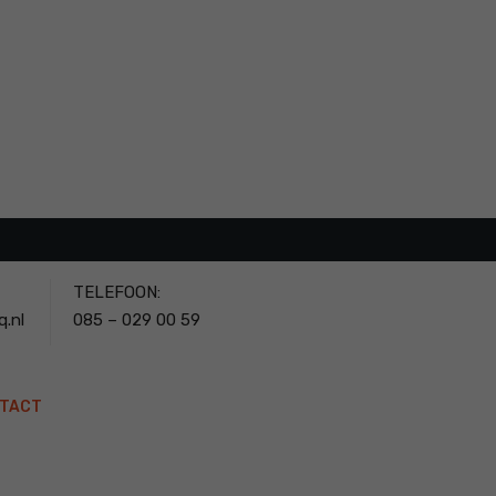
TELEFOON:
.nl
085 – 029 00 59
TACT