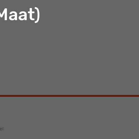
 Maat)
el