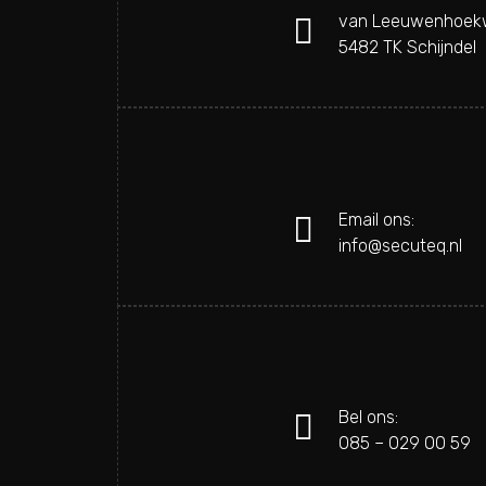
van Leeuwenhoek
5482 TK Schijndel
Email ons:
info@secuteq.nl
Bel ons:
085 – 029 00 59